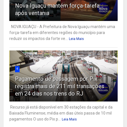
Nova Iguaçu mantém força-tarefa
após ventania
NOVA IGUAÇU - A Prefeitura de Nova Iguaçu mantém uma
força-tarefa em diferentes regiões do município para
reduzir os impactos da forte ve...
Leia Mais
4
Pagamento de passagem por Pix
registra mais de 211 mil transações
em 24 dias nos trens do RJ
Recurso já está disponível em 30 estações da capital e da
Baixada Fluminense; média em dias úteis passa de 10 mil
pagamentos O uso do Pix p...
Leia Mais