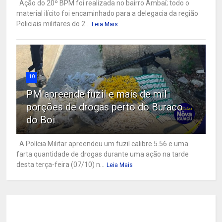
Ação do 20º BPM foi realizada no bairro Ambaí; todo o
material ilícito foi encaminhado para a delegacia da região
Policiais militares do 2...
Leia Mais
10
PM apreende fuzil e mais de mil
porções de drogas perto do Buraco
do Boi
A Polícia Militar apreendeu um fuzil calibre 5.56 e uma
farta quantidade de drogas durante uma ação na tarde
desta terça-feira (07/10) n...
Leia Mais