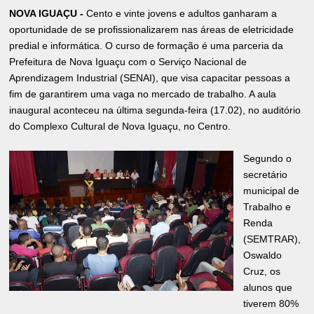
NOVA IGUAÇU -
Cento e vinte jovens e adultos ganharam a
oportunidade de se profissionalizarem nas áreas de eletricidade
predial e informática. O curso de formação é uma parceria da
Prefeitura de Nova Iguaçu com o Serviço Nacional de
Aprendizagem Industrial (SENAI), que visa capacitar pessoas a
fim de garantirem uma vaga no mercado de trabalho. A aula
inaugural aconteceu na última segunda-feira (17.02), no auditório
do Complexo Cultural de Nova Iguaçu, no Centro.
Segundo o
secretário
municipal de
Trabalho e
Renda
(SEMTRAR),
Oswaldo
Cruz, os
alunos que
tiverem 80%