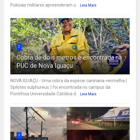
Policiais militares apreenderam u...
Leia Mais
2
Cobra de dois metros é encontrada na
PUC de Nova Iguaçu
NOVA IGUAÇU - Uma cobra da espécie caninana-vermelha (
Spilotes sulphureus ) foi encontrada no campus da
Pontifícia Universidade Católica d...
Leia Mais
3