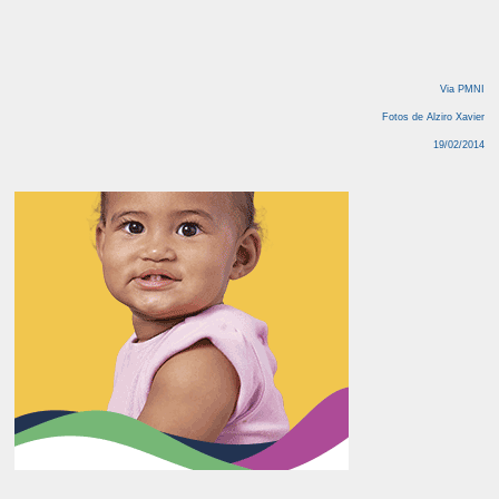
Via PMNI
Fotos de Alziro Xavier
19/02/2014