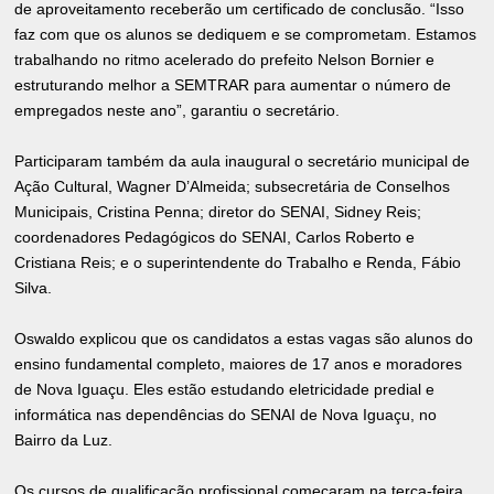
de aproveitamento receberão um certificado de conclusão. “Isso
faz com que os alunos se dediquem e se comprometam. Estamos
trabalhando no ritmo acelerado do prefeito Nelson Bornier e
estruturando melhor a SEMTRAR para aumentar o número de
empregados neste ano”, garantiu o secretário.
Participaram também da aula inaugural o secretário municipal de
Ação Cultural, Wagner D’Almeida; subsecretária de Conselhos
Municipais, Cristina Penna; diretor do SENAI, Sidney Reis;
coordenadores Pedagógicos do SENAI, Carlos Roberto e
Cristiana Reis; e o superintendente do Trabalho e Renda, Fábio
Silva.
Oswaldo explicou que os candidatos a estas vagas são alunos do
ensino fundamental completo, maiores de 17 anos e moradores
de Nova Iguaçu. Eles estão estudando eletricidade predial e
informática nas dependências do SENAI de Nova Iguaçu, no
Bairro da Luz.
Os cursos de qualificação profissional começaram na terça-feira