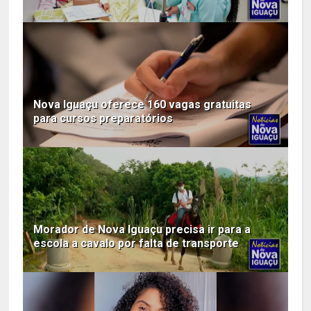
Nova Iguaçu oferece 160 vagas gratuitas
para cursos preparatórios
Morador de Nova Iguaçu precisa ir para a
escola a cavalo por falta de transporte