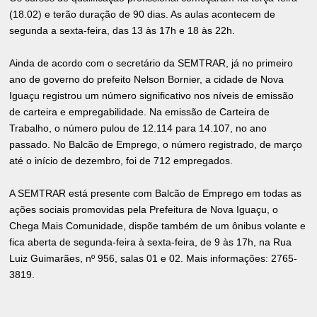
(18.02) e terão duração de 90 dias. As aulas acontecem de
segunda a sexta-feira, das 13 às 17h e 18 às 22h.
Ainda de acordo com o secretário da SEMTRAR, já no primeiro
ano de governo do prefeito Nelson Bornier, a cidade de Nova
Iguaçu registrou um número significativo nos níveis de emissão
de carteira e empregabilidade. Na emissão de Carteira de
Trabalho, o número pulou de 12.114 para 14.107, no ano
passado. No Balcão de Emprego, o número registrado, de março
até o início de dezembro, foi de 712 empregados.
A SEMTRAR está presente com Balcão de Emprego em todas as
ações sociais promovidas pela Prefeitura de Nova Iguaçu, o
Chega Mais Comunidade, dispõe também de um ônibus volante e
fica aberta de segunda-feira à sexta-feira, de 9 às 17h, na Rua
Luiz Guimarães, nº 956, salas 01 e 02. Mais informações: 2765-
3819.