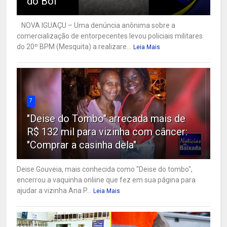
do Boi
NOVA IGUAÇU – Uma denúncia anônima sobre a
comercialização de entorpecentes levou policiais militares
do 20º BPM (Mesquita) a realizare...
Leia Mais
7
"Deise do Tombo" arrecada mais de
R$ 132 mil para vizinha com câncer:
"Comprar a casinha dela"
Deise Gouveia, mais conhecida como "Deise do tombo",
encerrou a vaquinha onliine que fez em sua página para
ajudar a vizinha Ana P...
Leia Mais