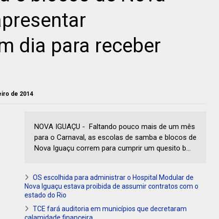
apresentar
 dia para receber
neiro de 2014
NOVA IGUAÇU - Faltando pouco mais de um mês
para o Carnaval, as escolas de samba e blocos de
Nova Iguaçu correm para cumprir um quesito b...
OS escolhida para administrar o Hospital Modular de
Nova Iguaçu estava proibida de assumir contratos com o
estado do Rio
TCE fará auditoria em municípios que decretaram
calamidade financeira