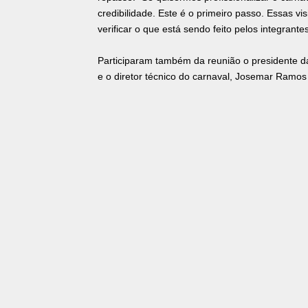
credibilidade. Este é o primeiro passo. Essas v
verificar o que está sendo feito pelos integran
Participaram também da reunião o presidente d
e o diretor técnico do carnaval, Josemar Ramo