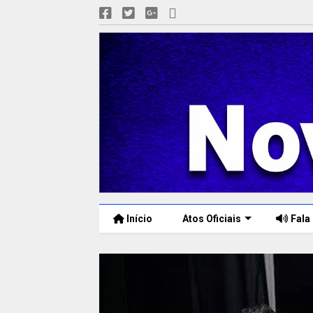
Início
Atos Oficiais
Fala