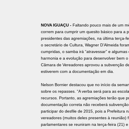
NOVA IGUAÇU -
Faltando pouco mais de um mê
correm para cumprir um quesito básico para a 
presidentes das agremiações, na última terça-fei
o secretário de Cultura, Wagner D’Almeida fora
cumpridas, o samba irá “atravessar” e algumas 
harmonia e a evolução para desenvolver bem o e
Câmara de Vereadores aprovou a subvenção de 
estiverem com a documentação em dia.
Nelson Bornier destacou que no início da seman
sobre os repasses. “A verba será para as escol
recursos. Portanto, as agremiações terão que p
documentação correta não receberá subvenção.
participar do desfile de 2015, pois a Prefeitura n
vereadores (muitos deles presentes à reunião)
parlamentares se reuniram na terça-feira (21)