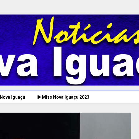
 Nova Iguaçu
Miss Nova Iguaçu 2023