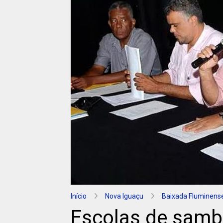
Início
Nova Iguaçu
Baixada Fluminens
Escolas de samb