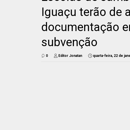
Iguaçu terão de 
documentação em
subvenção
0
Editor Jonatan
quarta-feira, 22 de ja