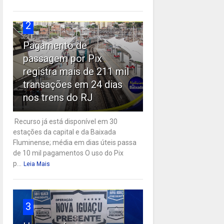
2
Pagamento de
passagem por Pix
registra mais de 211 mil
transações em 24 dias
nos trens do RJ
Recurso já está disponível em 30
estações da capital e da Baixada
Fluminense; média em dias úteis passa
de 10 mil pagamentos O uso do Pix
p...
Leia Mais
3