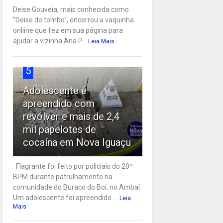
Deise Gouveia, mais conhecida como
"Deise do tombo", encerrou a vaquinha
onliine que fez em sua página para
ajudar a vizinha Ana P...
Leia Mais
5
Adolescente é
apreendido com
revólver e mais de 2,4
mil papelotes de
cocaína em Nova Iguaçu
Flagrante foi feito por policiais do 20º
BPM durante patrulhamento na
comunidade do Buraco do Boi, no Ambaí
Um adolescente foi apreendido ...
Leia
Mais