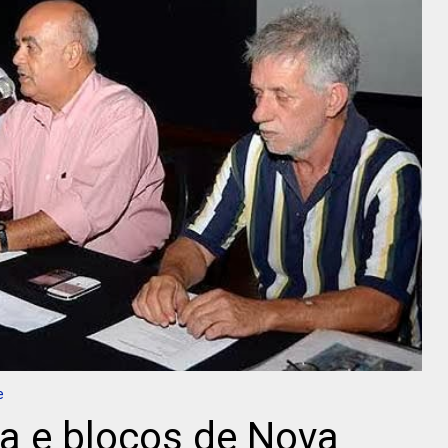
e
a e blocos de Nova