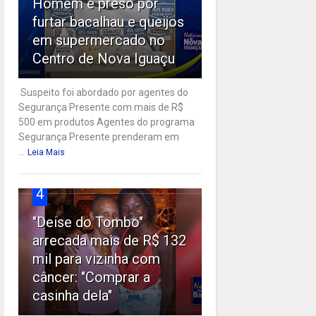
Homem é preso por
furtar bacalhau e queijos
em supermercado no
Centro de Nova Iguaçu
Suspeito foi abordado por agentes do
Segurança Presente com mais de R$
500 em produtos Agentes do programa
Segurança Presente prenderam em
...
Leia Mais
4
"Deise do Tombo"
arrecada mais de R$ 132
mil para vizinha com
câncer: "Comprar a
casinha dela"