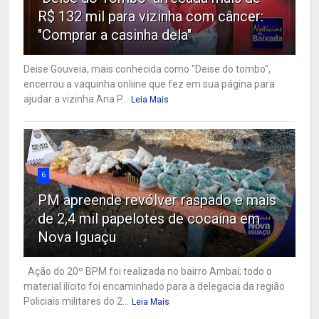
R$ 132 mil para vizinha com câncer:
"Comprar a casinha dela"
Deise Gouveia, mais conhecida como "Deise do tombo",
encerrou a vaquinha onliine que fez em sua página para
ajudar a vizinha Ana P...
Leia Mais
6
PM apreende revólver raspado e mais
de 2,4 mil papelotes de cocaína em
Nova Iguaçu
Ação do 20º BPM foi realizada no bairro Ambaí; todo o
material ilícito foi encaminhado para a delegacia da região
Policiais militares do 2...
Leia Mais