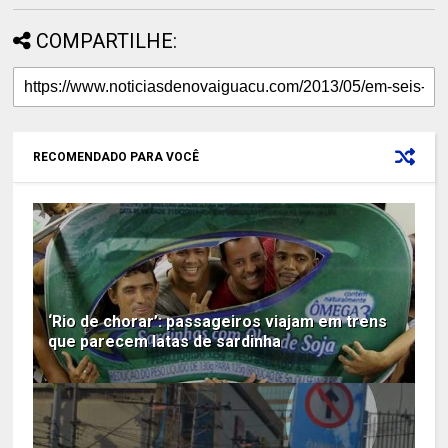
COMPARTILHE:
RECOMENDADO PARA VOCÊ
‘Rio de chorar’: passageiros viajam em trens
que parecem latas de sardinha