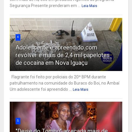
Segurança Presente prenderam em ...
Leia Mais
4
Adolescente é apreendido com
revólver e mais de 2,4 mil papelotes
de cocaína em Nova Iguaçu
Flagrante foi feito por policiais do 20º BPM durante
patrulhamento na comunidade do Buraco do Boi, no Ambaí
Um adolescente foi apreendido ...
Leia Mais
5
"Deise do Tombo" arrecada mais de