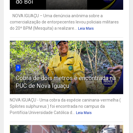
do Boi
NOVA IGUAÇU – Uma denúncia anônima sobre a
comercialização de entorpecentes levou policiais militares
do 20º BPM (Mesquita) a realizare...
Leia Mais
9
Cobra de dois metros é encontrada na
PUC de Nova Iguaçu
NOVA IGUAÇU - Uma cobra da espécie caninana-vermelha (
Spilotes sulphureus ) foi encontrada no campus da
Pontifícia Universidade Católica d...
Leia Mais