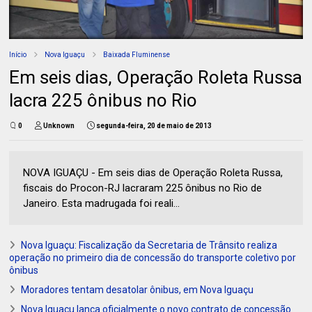
Início
Nova Iguaçu
Baixada Fluminense
Em seis dias, Operação Roleta Russa
lacra 225 ônibus no Rio
0
Unknown
segunda-feira, 20 de maio de 2013
NOVA IGUAÇU - Em seis dias de Operação Roleta Russa,
fiscais do Procon-RJ lacraram 225 ônibus no Rio de
Janeiro. Esta madrugada foi reali...
Nova Iguaçu: Fiscalização da Secretaria de Trânsito realiza
operação no primeiro dia de concessão do transporte coletivo por
ônibus
Moradores tentam desatolar ônibus, em Nova Iguaçu
Nova Iguaçu lança oficialmente o novo contrato de concessão