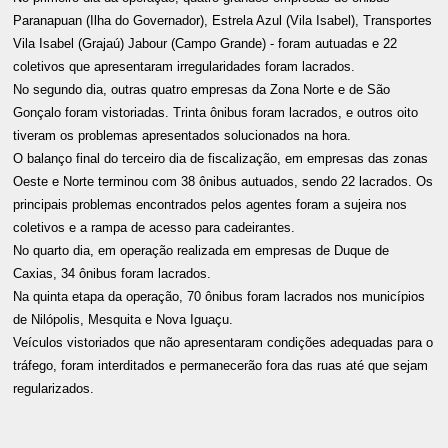
Paranapuan (Ilha do Governador), Estrela Azul (Vila Isabel), Transportes
Vila Isabel (Grajaú) Jabour (Campo Grande) - foram autuadas e 22
coletivos que apresentaram irregularidades foram lacrados.
No segundo dia, outras quatro empresas da Zona Norte e de São
Gonçalo foram vistoriadas. Trinta ônibus foram lacrados, e outros oito
tiveram os problemas apresentados solucionados na hora.
O balanço final do terceiro dia de fiscalização, em empresas das zonas
Oeste e Norte terminou com 38 ônibus autuados, sendo 22 lacrados. Os
principais problemas encontrados pelos agentes foram a sujeira nos
coletivos e a rampa de acesso para cadeirantes.
No quarto dia, em operação realizada em empresas de Duque de
Caxias, 34 ônibus foram lacrados.
Na quinta etapa da operação, 70 ônibus foram lacrados nos municípios
de Nilópolis, Mesquita e Nova Iguaçu.
Veículos vistoriados que não apresentaram condições adequadas para o
tráfego, foram interditados e permanecerão fora das ruas até que sejam
regularizados.