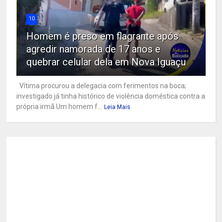
10
Homem é preso em flagrante após
agredir namorada de 17 anos e
quebrar celular dela em Nova Iguaçu
Vítima procurou a delegacia com ferimentos na boca;
investigado já tinha histórico de violência doméstica contra a
própria irmã Um homem f...
Leia Mais