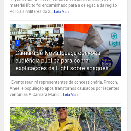
material ilícito foi encaminhado para a delegacia da região
Policiais militares do 2...
Leia Mais
8
Câmara de Nova Iguaçu convoca
audiência pública para cobrar
explicações da Light sobre apagões
Evento reunirá representantes da concessionária, Procon,
Aneel e população após transtornos causados por recentes
ventanias A Câmara Munic...
Leia Mais