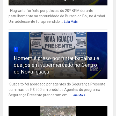
Flagrante foi feito por policiais do 20º BPM durante
patrulhamento na comunidade do Buraco do Boi, no Ambaí
Um adolescente foi apreendido ...
Leia Mais
5
Homem é preso por furtar bacalhau e
queijos em supermercado no Centro
de Nova Iguaçu
Suspeito foi abordado por agentes do Segurança Presente
com mais de R$ 500 em produtos Agentes do programa
Segurança Presente prenderam em ...
Leia Mais