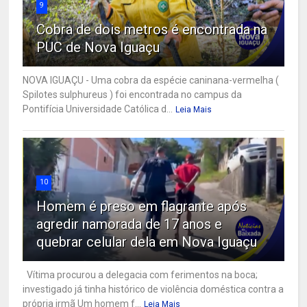
9
Cobra de dois metros é encontrada na
PUC de Nova Iguaçu
NOVA IGUAÇU - Uma cobra da espécie caninana-vermelha (
Spilotes sulphureus ) foi encontrada no campus da
Pontifícia Universidade Católica d...
Leia Mais
10
Homem é preso em flagrante após
agredir namorada de 17 anos e
quebrar celular dela em Nova Iguaçu
Vítima procurou a delegacia com ferimentos na boca;
investigado já tinha histórico de violência doméstica contra a
própria irmã Um homem f...
Leia Mais