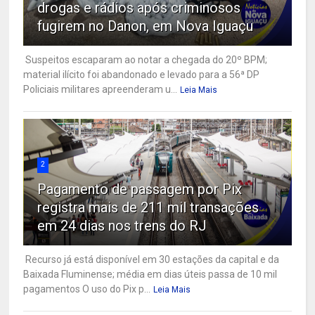
drogas e rádios após criminosos
fugirem no Danon, em Nova Iguaçu
Suspeitos escaparam ao notar a chegada do 20º BPM;
material ilícito foi abandonado e levado para a 56ª DP
Policiais militares apreenderam u...
Leia Mais
2
Pagamento de passagem por Pix
registra mais de 211 mil transações
em 24 dias nos trens do RJ
Recurso já está disponível em 30 estações da capital e da
Baixada Fluminense; média em dias úteis passa de 10 mil
pagamentos O uso do Pix p...
Leia Mais