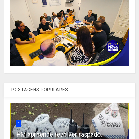
POSTAGENS POPULARES
1
PM apreende revólver raspado,