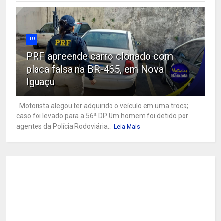
10
PRF apreende carro clonado com
placa falsa na BR-465, em Nova
Iguaçu
Motorista alegou ter adquirido o veículo em uma troca;
caso foi levado para a 56ª DP Um homem foi detido por
agentes da Polícia Rodoviária...
Leia Mais