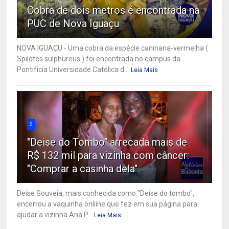
Cobra de dois metros é encontrada na
PUC de Nova Iguaçu
NOVA IGUAÇU - Uma cobra da espécie caninana-vermelha (
Spilotes sulphureus ) foi encontrada no campus da
Pontifícia Universidade Católica d...
Leia Mais
9
"Deise do Tombo" arrecada mais de
R$ 132 mil para vizinha com câncer:
"Comprar a casinha dela"
Deise Gouveia, mais conhecida como "Deise do tombo",
encerrou a vaquinha onliine que fez em sua página para
ajudar a vizinha Ana P...
Leia Mais