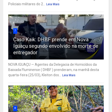
Policiais militares do 2...
Leia Mais
7
Caso Kaik: DHBF prende em Nova
Iguaçu segundo envolvido na morte de
entregador
NOVA IGUAÇU — Agentes da Delegacia de Homicídios da
Baixada Fluminense ( DHBF ) prenderam, na manhã desta
quarta-feira (25/03), Kleiton dos...
Leia Mais
8