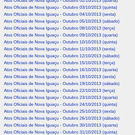
Atos Oficiais de Nova Iguaçu - Outubro 02/10/2013 (quarta)
Atos Oficiais de Nova Iguaçu - Outubro 03/10/2013 (quinta)
Atos Oficiais de Nova Iguaçu - Outubro 04/10/2013 (sexta
)
Atos Oficiais de Nova Iguaçu - Outubro 05/10/2013 (sábado)
Atos Oficiais de Nova Iguaçu - Outubro 08/10/2013 (terça)
Atos Oficiais de Nova Iguaçu - Outubro 09/10/2013 (quarta)
Atos Oficiais de Nova Iguaçu - Outubro 10/10/2013 (quinta)
Atos Oficiais de Nova Iguaçu - Outubro 11/10/2013 (sexta)
Atos Oficiais de Nova Iguaçu - Outubro 12/10/2013 (sábado)
Atos Oficiais de Nova Iguaçu - Outubro 15/10/2013 (terça)
Atos Oficiais de Nova Iguaçu - Outubro 16/10/2013 (quarta)
Atos Oficiais de Nova Iguaçu - Outubro 18/10/2013 (sexta)
Atos Oficiais de Nova Iguaçu - Outubro 19/10/2013 (sábado)
Atos Oficiais de Nova Iguaçu - Outubro 22/10/2013 (terça)
Atos Oficiais de Nova Iguaçu - Outubro 23/10/2013 (quarta)
Atos Oficiais de Nova Iguaçu - Outubro 24/10/2013 (quinta)
Atos Oficiais de Nova Iguaçu - Outubro 25/10/2013 (sexta)
Atos Oficiais de Nova Iguaçu - Outubro 26/10/2013 (sábado)
Atos Oficiais de Nova Iguaçu - Outubro 30/10/2013 (quarta)
Atos Oficiais de Nova Iguaçu - Outubro 31/10/2013 (quinta)