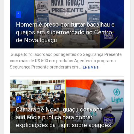
2
Homem é preso por furtar bacalhau e
queijos em supermercado no Centro
de Nova Iguaçu
Suspeito foi abordado por agentes do Segurança Presente
com mais de R$ 500 em produtos Agentes do programa
Segurança Presente prenderam em ...
Leia Mais
3
Câmara de Nova Iguaçu convoca
audiência pública para cobrar
explicações da Light sobre apagões